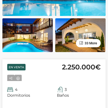
33 More
2.250.000€
EN VENTA
4
3
Dormitorios
Baños