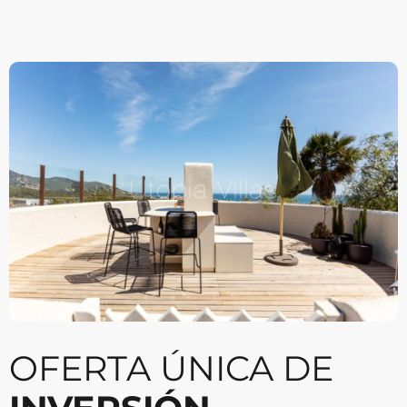
OFERTA ÚNICA DE