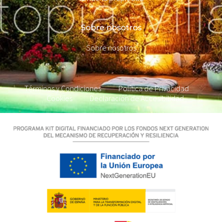
Sobre nosotros
Sobre nosotros
Términos y Condiciones
Política de Privacidad
Cookies
Declaración de Accesibilidad