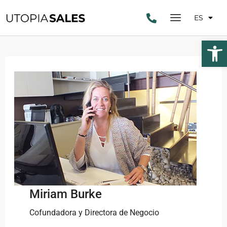
ES
Abrir
Miriam Burke
Cofundadora y Directora de Negocio