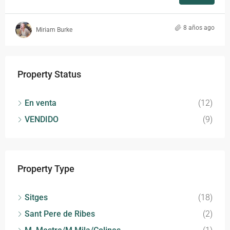
8 años ago
Miriam Burke
Property Status
En venta
(12)
VENDIDO
(9)
Property Type
Sitges
(18)
Sant Pere de Ribes
(2)